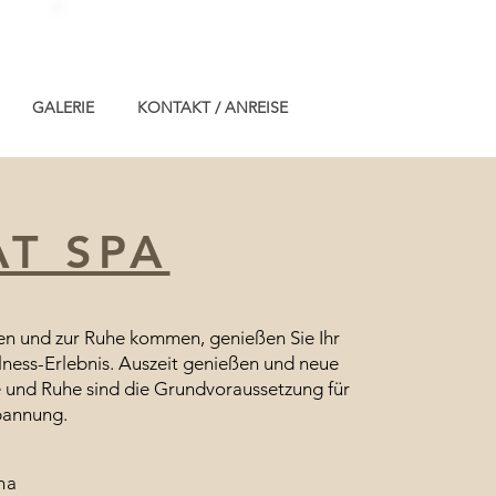
+43664/5308018
GALERIE
KONTAKT / ANREISE
AT SPA
en und zur Ruhe kommen, genießen Sie Ihr
ness-Erlebnis.
Auszeit genießen und neue
le und Ruhe sind die Grundvoraussetzung für
pannung.
na